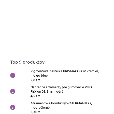
Top 9 produktov
Pigmentová pastelka PRISMACOLOR Premier,
Indigo blue
2,87 €
Náhradné atramenty pre gumovacie PILOT
FirXion 05, 3 ks modré
4,57 €
Atramentové bombičky WATERMAN 8 ks,
modročierné
5,30 €