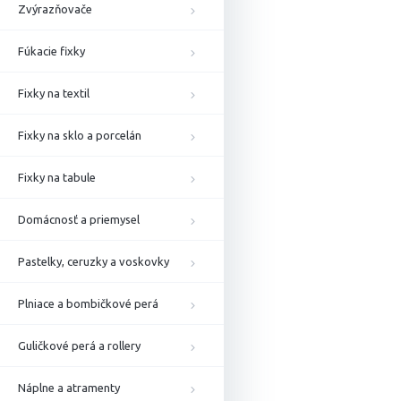
Zvýrazňovače
Fúkacie fixky
Fixky na textil
Fixky na sklo a porcelán
Fixky na tabule
Domácnosť a priemysel
Pastelky, ceruzky a voskovky
Plniace a bombičkové perá
Guličkové perá a rollery
Náplne a atramenty