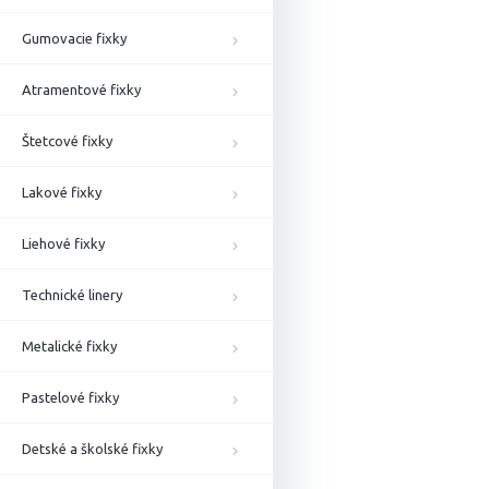
Gumovacie fixky
Atramentové fixky
Štetcové fixky
Lakové fixky
Liehové fixky
Technické linery
Metalické fixky
Pastelové fixky
Detské a školské fixky