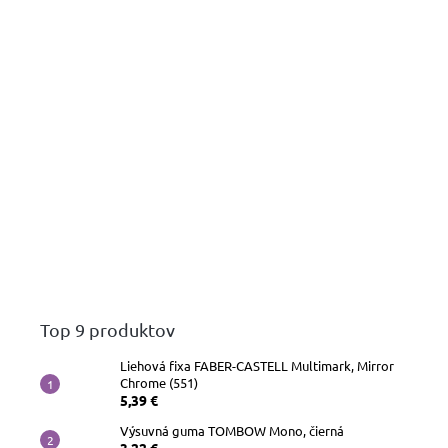
Top 9 produktov
Liehová fixa FABER-CASTELL Multimark, Mirror
Chrome (551)
5,39 €
Výsuvná guma TOMBOW Mono, čierná