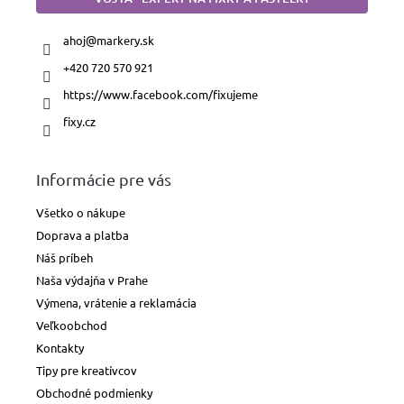
ahoj
@
markery.sk
+420 720 570 921
https://www.facebook.com/fixujeme
fixy.cz
Informácie pre vás
Všetko o nákupe
Doprava a platba
Náš príbeh
Naša výdajňa v Prahe
Výmena, vrátenie a reklamácia
Veľkoobchod
Kontakty
Tipy pre kreatívcov
Obchodné podmienky