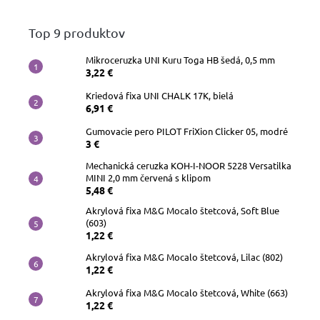
Top 9 produktov
Mikroceruzka UNI Kuru Toga HB šedá, 0,5 mm
3,22 €
Kriedová fixa UNI CHALK 17K, bielá
6,91 €
Gumovacie pero PILOT FriXion Clicker 05, modré
3 €
Mechanická ceruzka KOH-I-NOOR 5228 Versatilka
MINI 2,0 mm červená s klipom
5,48 €
Akrylová fixa M&G Mocalo štetcová, Soft Blue
(603)
1,22 €
Akrylová fixa M&G Mocalo štetcová, Lilac (802)
1,22 €
Akrylová fixa M&G Mocalo štetcová, White (663)
1,22 €