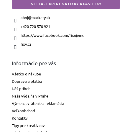
VOJTA - EXPERT NA FIXKY A PASTELKY
ahoj
@
markery.sk
+420 720 570 921
https://www.facebook.com/fixujeme
fixy.cz
Informácie pre vás
Všetko o nákupe
Doprava a platba
Náš príbeh
Naša výdajňa v Prahe
Výmena, vrátenie a reklamácia
Veľkoobchod
Kontakty
Tipy pre kreatívcov