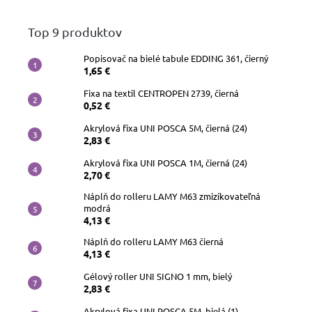
Top 9 produktov
Popisovač na bielé tabule EDDING 361, čierný
1,65 €
Fixa na textil CENTROPEN 2739, čierná
0,52 €
Akrylová fixa UNI POSCA 5M, čierná (24)
2,83 €
Akrylová fixa UNI POSCA 1M, čierná (24)
2,70 €
Náplň do rolleru LAMY M63 zmizíkovateľná
modrá
4,13 €
Náplň do rolleru LAMY M63 čierná
4,13 €
Gélový roller UNI SIGNO 1 mm, bielý
2,83 €
Akrylová fixa UNI POSCA 5M, bielá (1)