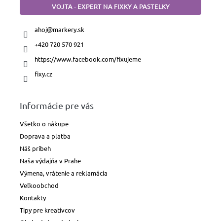
VOJTA - EXPERT NA FIXKY A PASTELKY
ahoj
@
markery.sk
+420 720 570 921
https://www.facebook.com/fixujeme
fixy.cz
Informácie pre vás
Všetko o nákupe
Doprava a platba
Náš príbeh
Naša výdajňa v Prahe
Výmena, vrátenie a reklamácia
Veľkoobchod
Kontakty
Tipy pre kreatívcov