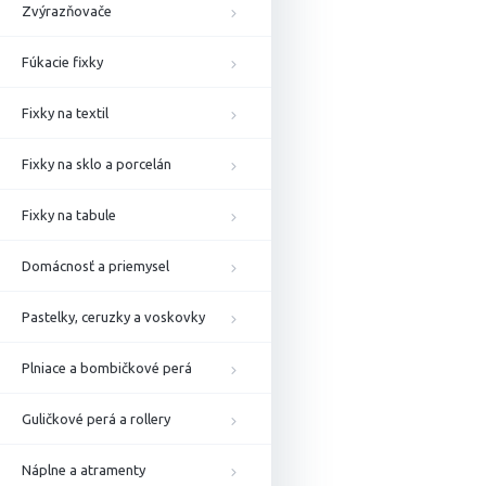
Zvýrazňovače
Fúkacie fixky
Fixky na textil
Fixky na sklo a porcelán
Fixky na tabule
Domácnosť a priemysel
Pastelky, ceruzky a voskovky
Plniace a bombičkové perá
Guličkové perá a rollery
Náplne a atramenty