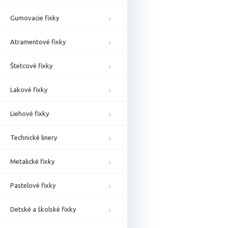
Gumovacie fixky
Atramentové fixky
Štetcové fixky
Lakové fixky
Liehové fixky
Technické linery
Metalické fixky
Pastelové fixky
Detské a školské fixky