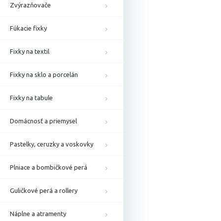
Zvýrazňovače
Fúkacie fixky
Fixky na textil
Fixky na sklo a porcelán
Fixky na tabule
Domácnosť a priemysel
Pastelky, ceruzky a voskovky
Plniace a bombičkové perá
Guličkové perá a rollery
Náplne a atramenty