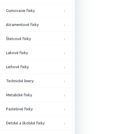
Gumovacie fixky
Atramentové fixky
Štetcové fixky
Lakové fixky
Liehové fixky
Technické linery
Metalické fixky
Pastelové fixky
Detské a školské fixky