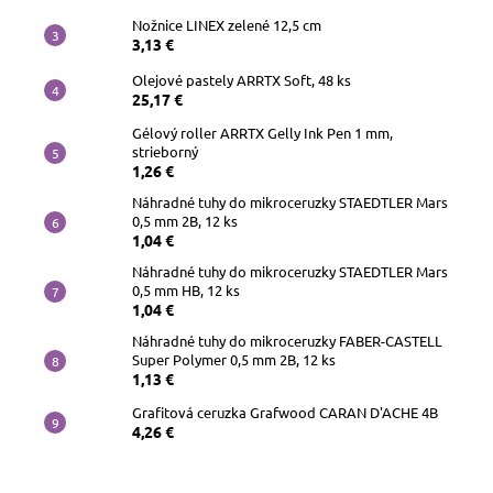
Nožnice LINEX zelené 12,5 cm
3,13 €
Olejové pastely ARRTX Soft, 48 ks
25,17 €
Gélový roller ARRTX Gelly Ink Pen 1 mm,
strieborný
1,26 €
Náhradné tuhy do mikroceruzky STAEDTLER Mars
0,5 mm 2B, 12 ks
1,04 €
Náhradné tuhy do mikroceruzky STAEDTLER Mars
0,5 mm HB, 12 ks
1,04 €
Náhradné tuhy do mikroceruzky FABER-CASTELL
Super Polymer 0,5 mm 2B, 12 ks
1,13 €
Grafitová ceruzka Grafwood CARAN D'ACHE 4B
4,26 €