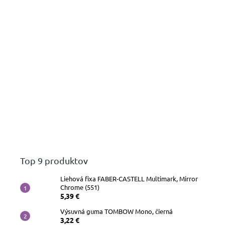
Top 9 produktov
Liehová fixa FABER-CASTELL Multimark, Mirror
Chrome (551)
5,39 €
Výsuvná guma TOMBOW Mono, čierná
3,22 €