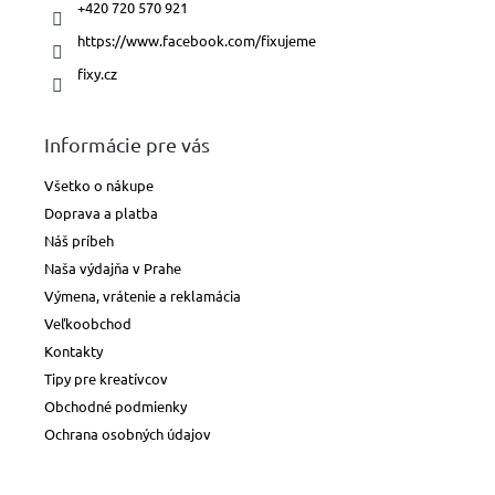
+420 720 570 921
https://www.facebook.com/fixujeme
fixy.cz
Informácie pre vás
Všetko o nákupe
Doprava a platba
Náš príbeh
Naša výdajňa v Prahe
Výmena, vrátenie a reklamácia
Veľkoobchod
Kontakty
Tipy pre kreatívcov
Obchodné podmienky
Ochrana osobných údajov