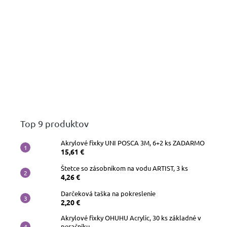
Top 9 produktov
Akrylové fixky UNI POSCA 3M, 6+2 ks ZADARMO
15,61 €
Štetce so zásobníkom na vodu ARTIST, 3 ks
4,26 €
Darčeková taška na pokreslenie
2,20 €
Akrylové fixky OHUHU Acrylic, 30 ks základné v
peračníku