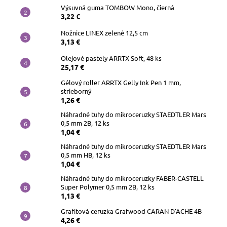
Výsuvná guma TOMBOW Mono, čierná
3,22 €
Nožnice LINEX zelené 12,5 cm
3,13 €
Olejové pastely ARRTX Soft, 48 ks
25,17 €
Gélový roller ARRTX Gelly Ink Pen 1 mm,
strieborný
1,26 €
Náhradné tuhy do mikroceruzky STAEDTLER Mars
0,5 mm 2B, 12 ks
1,04 €
Náhradné tuhy do mikroceruzky STAEDTLER Mars
0,5 mm HB, 12 ks
1,04 €
Náhradné tuhy do mikroceruzky FABER-CASTELL
Super Polymer 0,5 mm 2B, 12 ks
1,13 €
Grafitová ceruzka Grafwood CARAN D'ACHE 4B
4,26 €