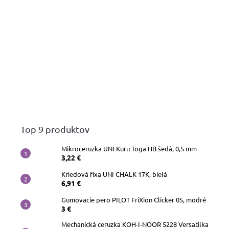
Top 9 produktov
Mikroceruzka UNI Kuru Toga HB šedá, 0,5 mm
3,22 €
Kriedová fixa UNI CHALK 17K, bielá
6,91 €
Gumovacie pero PILOT FriXion Clicker 05, modré
3 €
Mechanická ceruzka KOH-I-NOOR 5228 Versatilka