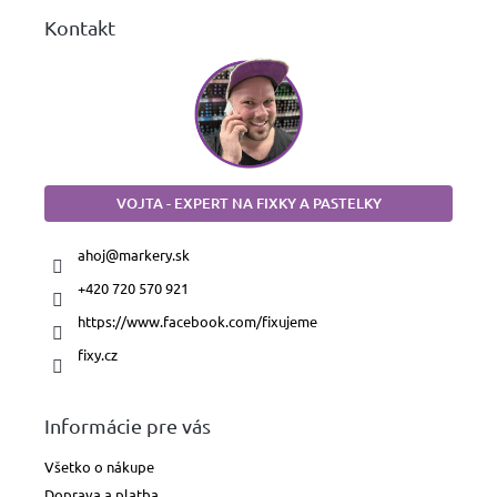
Kontakt
VOJTA - EXPERT NA FIXKY A PASTELKY
ahoj
@
markery.sk
+420 720 570 921
https://www.facebook.com/fixujeme
fixy.cz
Informácie pre vás
Všetko o nákupe
Doprava a platba