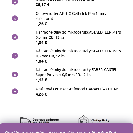
25,17 €
Gélový roller ARRTX Gelly Ink Pen 1 mm,
strieborný
1,26 €
Náhradné tuhy do mikroceruzky STAEDTLER Mars
0,5 mm 2B, 12 ks
1,04 €
Náhradné tuhy do mikroceruzky STAEDTLER Mars
0,5 mm HB, 12 ks
1,04 €
Náhradné tuhy do mikroceruzky FABER-CASTELL
Super Polymer 0,5 mm 2B, 12 ks
1,13 €
Grafitová ceruzka Grafwood CARAN D'ACHE 4B
4,26 €
Používame cookies, aby sme Vám umožnili pohodlné