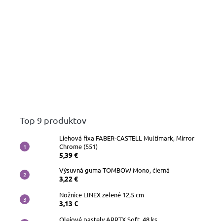
Top 9 produktov
Liehová fixa FABER-CASTELL Multimark, Mirror
Chrome (551)
5,39 €
Výsuvná guma TOMBOW Mono, čierná
3,22 €
Nožnice LINEX zelené 12,5 cm
3,13 €
Olejové pastely ARRTX Soft, 48 ks