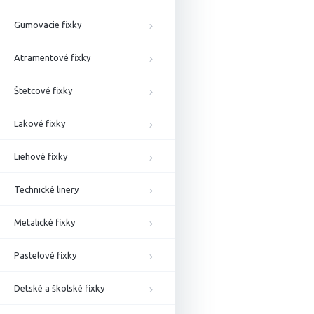
Gumovacie fixky
Atramentové fixky
Štetcové fixky
Lakové fixky
Liehové fixky
Technické linery
Metalické fixky
Pastelové fixky
Detské a školské fixky