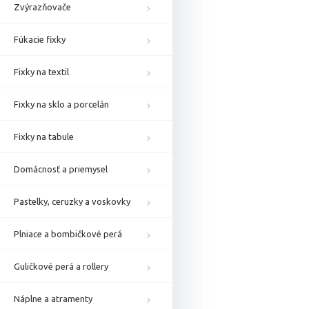
Zvýrazňovače
Fúkacie fixky
Fixky na textil
Fixky na sklo a porcelán
Fixky na tabule
Domácnosť a priemysel
Pastelky, ceruzky a voskovky
Plniace a bombičkové perá
Guličkové perá a rollery
Náplne a atramenty