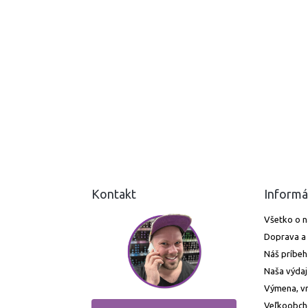
Kontakt
Informá
Všetko o 
Doprava a 
Náš príbeh
Naša výdaj
Výmena, vr
Veľkoobc