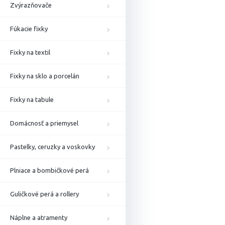
Zvýrazňovače
Fúkacie fixky
Fixky na textil
Fixky na sklo a porcelán
Fixky na tabule
Domácnosť a priemysel
Pastelky, ceruzky a voskovky
Plniace a bombičkové perá
Guličkové perá a rollery
Náplne a atramenty