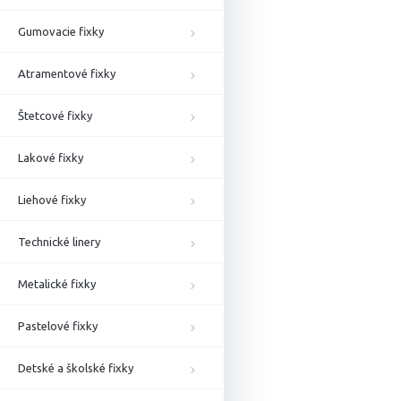
Gumovacie fixky
Atramentové fixky
Štetcové fixky
Lakové fixky
Liehové fixky
Technické linery
Metalické fixky
Pastelové fixky
Detské a školské fixky