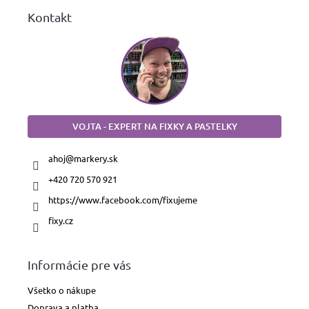
Kontakt
VOJTA - EXPERT NA FIXKY A PASTELKY
ahoj
@
markery.sk
+420 720 570 921
https://www.facebook.com/fixujeme
fixy.cz
Informácie pre vás
Všetko o nákupe
Doprava a platba