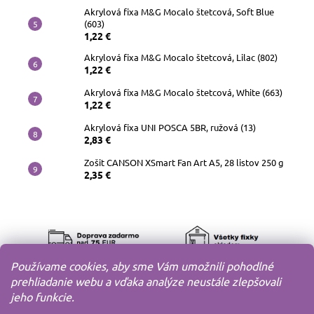
Akrylová fixa M&G Mocalo štetcová, Soft Blue
(603)
1,22 €
Akrylová fixa M&G Mocalo štetcová, Lilac (802)
1,22 €
Akrylová fixa M&G Mocalo štetcová, White (663)
1,22 €
Akrylová fixa UNI POSCA 5BR, ružová (13)
2,83 €
Zošit CANSON XSmart Fan Art A5, 28 listov 250 g
2,35 €
Používame cookies, aby sme Vám umožnili pohodlné
prehliadanie webu a vďaka analýze neustále zlepšovali
jeho funkcie.