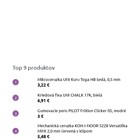
Top 9 produktov
Mikroceruzka UNI Kuru Toga HB šedá, 0,5 mm
3,22 €
Kriedová fixa UNI CHALK 17K, bielá
6,91 €
Gumovacie pero PILOT FriXion Clicker 05, modré
3 €
Mechanická ceruzka KOH-I-NOOR 5228 Versatilka
MINI 2,0 mm červená s klipom
5,48 €