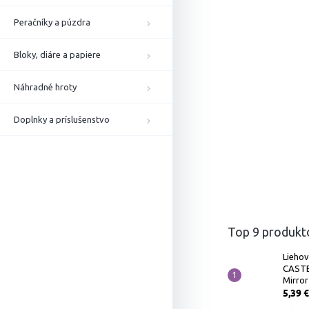
Peračníky a púzdra
Bloky, diáre a papiere
Náhradné hroty
Doplnky a príslušenstvo
Top 9 produkt
Liehov
CASTE
Mirror
5,39 €