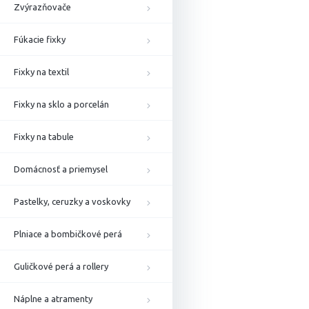
Zvýrazňovače
Fúkacie fixky
Fixky na textil
Fixky na sklo a porcelán
Fixky na tabule
Domácnosť a priemysel
Pastelky, ceruzky a voskovky
Plniace a bombičkové perá
Guličkové perá a rollery
Náplne a atramenty