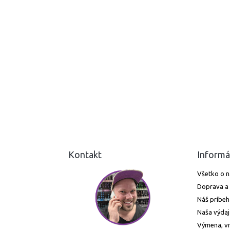
Kontakt
Informá
Všetko o 
Doprava a 
Náš príbeh
Naša výdaj
Výmena, vr