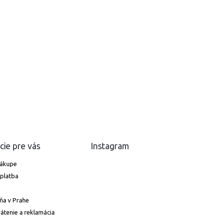
cie pre vás
Instagram
nákupe
platba
ňa v Prahe
átenie a reklamácia