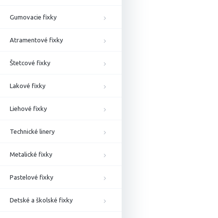
Gumovacie fixky
Atramentové fixky
Štetcové fixky
Lakové fixky
Liehové fixky
Technické linery
Metalické fixky
Pastelové fixky
Detské a školské fixky