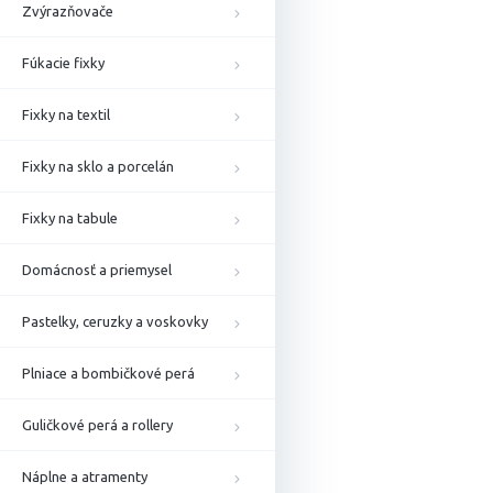
Zvýrazňovače
Fúkacie fixky
Fixky na textil
Fixky na sklo a porcelán
Fixky na tabule
Domácnosť a priemysel
Pastelky, ceruzky a voskovky
Plniace a bombičkové perá
Guličkové perá a rollery
Náplne a atramenty