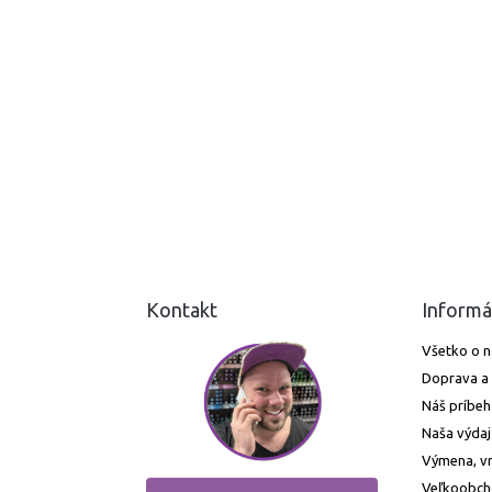
Kontakt
Informá
Všetko o 
Doprava a 
Náš príbeh
Naša výdaj
Výmena, vr
Veľkoobc