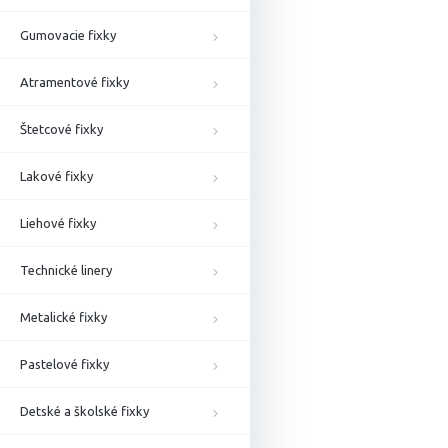
Gumovacie fixky
Atramentové fixky
Štetcové fixky
Lakové fixky
Liehové fixky
Technické linery
Metalické fixky
Pastelové fixky
Detské a školské fixky