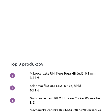
Top 9 produktov
Mikroceruzka UNI Kuru Toga HB šedá, 0,5 mm
3,22 €
Kriedová fixa UNI CHALK 17K, bielá
6,91 €
Gumovacie pero PILOT FriXion Clicker 05, modré
3 €
Mechanická ceruzka KOH-I-NOOR 5228 Versatilka