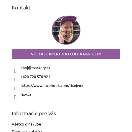
Kontakt
VOJTA - EXPERT NA FIXKY A PASTELKY
ahoj
@
markery.sk
+420 720 570 921
https://www.facebook.com/fixujeme
fixy.cz
Informácie pre vás
Všetko o nákupe
Doprava a platba