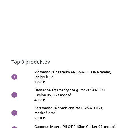
Top 9 produktov
Pigmentová pastelka PRISMACOLOR Premier,
Indigo blue
2,87 €
Náhradné atramenty pre gumovacie PILOT
FirXion 05, 3 ks modré
4,57 €
Atramentové bombičky WATERMAN 8 ks,
modročierné
5,30 €
Gumovacie pero PILOT FriXion Clicker 05, modré