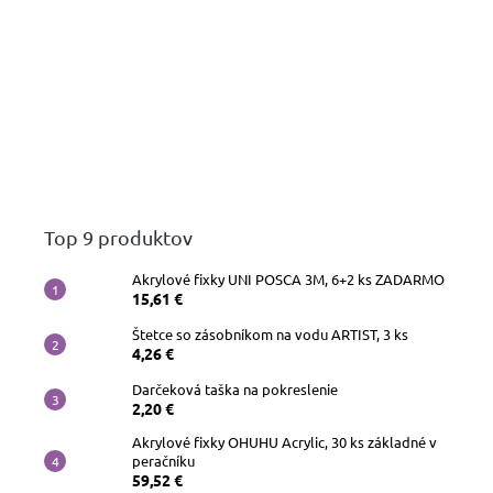
Top 9 produktov
Akrylové fixky UNI POSCA 3M, 6+2 ks ZADARMO
15,61 €
Štetce so zásobníkom na vodu ARTIST, 3 ks
4,26 €
Darčeková taška na pokreslenie
2,20 €
Akrylové fixky OHUHU Acrylic, 30 ks základné v
peračníku
59,52 €