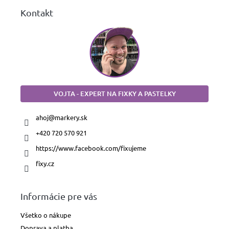
Kontakt
VOJTA - EXPERT NA FIXKY A PASTELKY
ahoj
@
markery.sk
+420 720 570 921
https://www.facebook.com/fixujeme
fixy.cz
Informácie pre vás
Všetko o nákupe
Doprava a platba