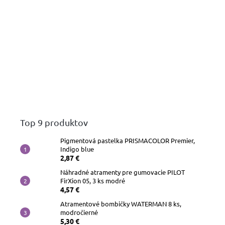
Top 9 produktov
Pigmentová pastelka PRISMACOLOR Premier,
Indigo blue
2,87 €
Náhradné atramenty pre gumovacie PILOT
FirXion 05, 3 ks modré
4,57 €
Atramentové bombičky WATERMAN 8 ks,
modročierné
5,30 €