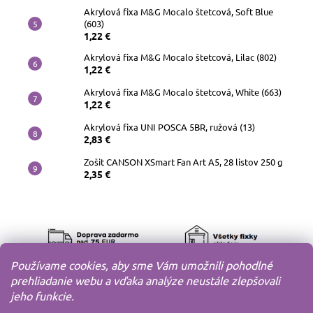
Akrylová fixa M&G Mocalo štetcová, Soft Blue
(603)
1,22 €
Akrylová fixa M&G Mocalo štetcová, Lilac (802)
1,22 €
Akrylová fixa M&G Mocalo štetcová, White (663)
1,22 €
Akrylová fixa UNI POSCA 5BR, ružová (13)
2,83 €
Zošit CANSON XSmart Fan Art A5, 28 listov 250 g
2,35 €
Používame cookies, aby sme Vám umožnili pohodlné
prehliadanie webu a vďaka analýze neustále zlepšovali
jeho funkcie.