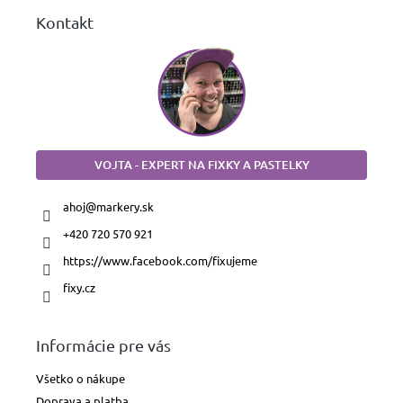
Kontakt
VOJTA - EXPERT NA FIXKY A PASTELKY
ahoj
@
markery.sk
+420 720 570 921
https://www.facebook.com/fixujeme
fixy.cz
Informácie pre vás
Všetko o nákupe
Doprava a platba