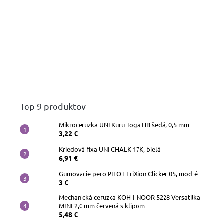
Top 9 produktov
Mikroceruzka UNI Kuru Toga HB šedá, 0,5 mm
3,22 €
Kriedová fixa UNI CHALK 17K, bielá
6,91 €
Gumovacie pero PILOT FriXion Clicker 05, modré
3 €
Mechanická ceruzka KOH-I-NOOR 5228 Versatilka
MINI 2,0 mm červená s klipom
5,48 €