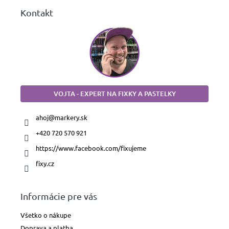
Kontakt
VOJTA - EXPERT NA FIXKY A PASTELKY
ahoj
@
markery.sk
+420 720 570 921
https://www.facebook.com/fixujeme
fixy.cz
Informácie pre vás
Všetko o nákupe
Doprava a platba