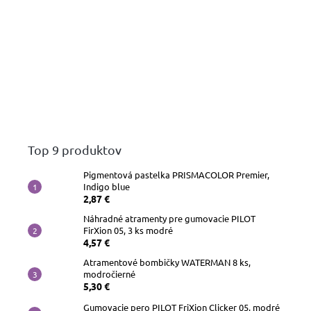
Top 9 produktov
Pigmentová pastelka PRISMACOLOR Premier,
Indigo blue
2,87 €
Náhradné atramenty pre gumovacie PILOT
FirXion 05, 3 ks modré
4,57 €
Atramentové bombičky WATERMAN 8 ks,
modročierné
5,30 €
Gumovacie pero PILOT FriXion Clicker 05, modré