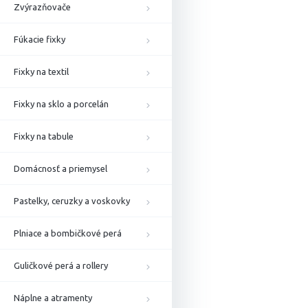
Zvýrazňovače
Fúkacie fixky
Fixky na textil
Fixky na sklo a porcelán
Fixky na tabule
Domácnosť a priemysel
Pastelky, ceruzky a voskovky
Plniace a bombičkové perá
Guličkové perá a rollery
Náplne a atramenty