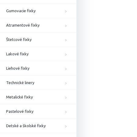
Gumovacie fixky
Atramentové fixky
Štetcové fixky
Lakové fixky
Liehové fixky
Technické linery
Metalické fixky
Pastelové fixky
Detské a školské fixky