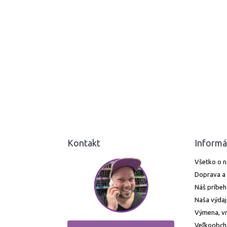
Kontakt
Informá
Všetko o 
Doprava a 
Náš príbeh
Naša výdaj
Výmena, vr
Veľkoobc